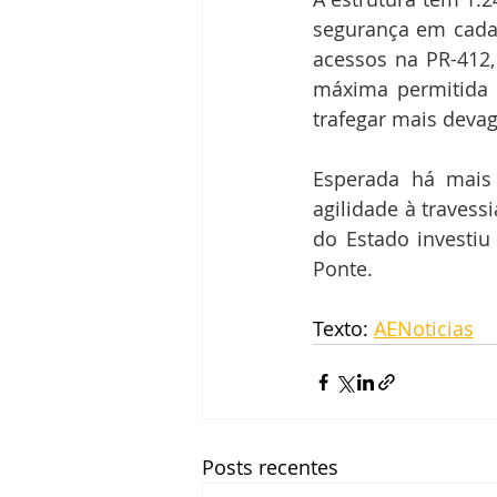
segurança em cada 
acessos na PR-412,
máxima permitida 
trafegar mais devag
Esperada há mais
agilidade à travess
do Estado investiu
Ponte.
Texto: 
AENoticias
Posts recentes