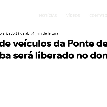
NOTÍCIAS
VÍDEOS
CONTAT
larizado
29 de abr.
1 min de leitura
de veículos da Ponte d
ba será liberado no do