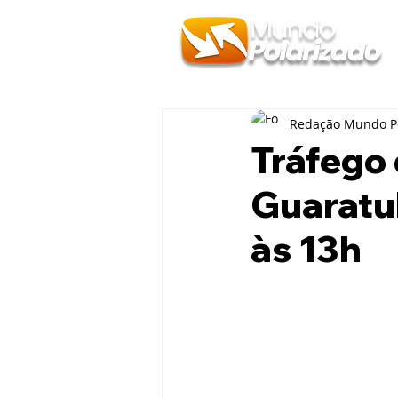
Redação Mundo Po
Tráfego 
Guaratu
às 13h