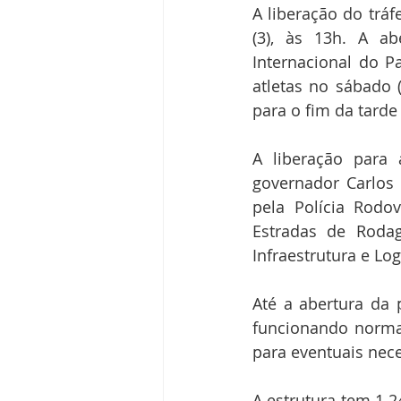
A liberação do trá
(3), às 13h. A ab
Internacional do P
atletas no sábado 
para o fim da tarde 
A liberação para 
governador Carlos 
pela Polícia Rodo
Estradas de Rodag
Infraestrutura e Logí
Até a abertura da 
funcionando normal
para eventuais nec
A estrutura tem 1.2