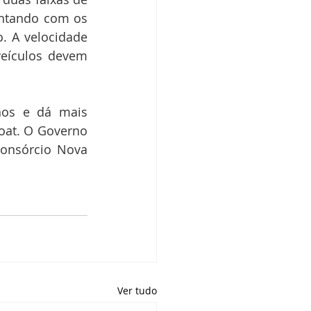
ntando com os 
 A velocidade 
eículos devem 
os e dá mais 
oat. O Governo 
onsórcio Nova 
Ver tudo