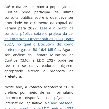
Até o dia 26 de maio a população de 
Curitiba pode participar da última 
consulta pública sobre o que deve ser 
prioridade no orçamento da capital do 
Paraná para 2027. 
Esse é o prazo da 
consulta pública sobre o projeto da Lei 
de Diretrizes Orçamentárias (LDO) para 
2027, no qual o Executivo diz como 
pretende gastar R$ 16,4 bilhões
. Agora, 
sob análise da Câmara Municipal de 
Curitiba (CMC), a LDO 2027 pode ser 
reescrita se os vereadores julgarem 
apropriado alterar a proposta da 
Prefeitura.
Neste ano, a votação acontecerá 100% 
on-line, por meio de um formulário 
eletrônico disponível na página de 
internet do Legislativo. 
No ano passado, 
a consulta pública da LDO registrou 272 