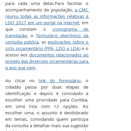
para cada uma delas.Para facilitar o 
acompanhamento da população, 
a CMC 
reuniu todas as informações relativas à 
LDO 2027 em um portal na internet
, em 
que constam o 
cronograma de 
tramitação
, o 
formulário eletrônico da 
consulta pública
, as 
explicações sobre o 
ciclo orçamentário (PPA, LDO e LOA)
 e o 
acesso aos 
documentos relacionados ao 
projeto das diretrizes orçamentárias para 
o ano que vem
.
Ao clicar no 
link do formulário
, o 
cidadão passa por duas etapas de 
identificação e depois é convidado a 
escolher uma prioridade para Curitiba, 
em uma lista com 12 opções. Ao 
escolher uma, o assunto é desdobrado 
em temas, convidando quem participa 
da consulta a detalhar mais sua sugestão 