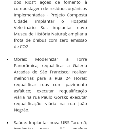
dos Rios”; ações de fomento à 
compostagem de resíduos orgânicos 
implementadas - Projeto Composta 
Cidade; implantar o Hospital 
Veterinário Sul; implantar novo 
Museu de História Natural; ampliar a 
frota de ônibus com zero emissão 
de CO2.
Obras: Modernizar a Torre 
Panorâmica; requalificar a Galeria 
Arcadas de São Francisco; realizar 
melhorias para a Rua 24 Horas; 
requalificar ruas com pavimento 
asfáltico; executar requalificação 
viária na rua Paulo Gorski; executar 
requalificação viária na rua João 
Negrão.
Saúde: Implantar nova UBS Tarumã; 
implantar nova UBS Janaína; 