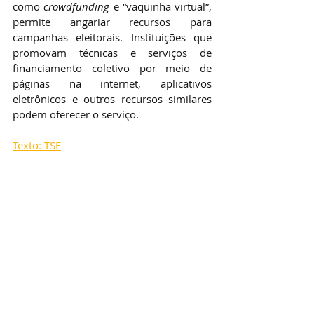
como 
crowdfunding
 e “vaquinha virtual”, 
permite angariar recursos para 
campanhas eleitorais. Instituições que 
promovam técnicas e serviços de 
financiamento coletivo por meio de 
páginas na internet, aplicativos 
eletrônicos e outros recursos similares 
podem oferecer o serviço.
Texto: TSE
Posts recentes
Ver tudo