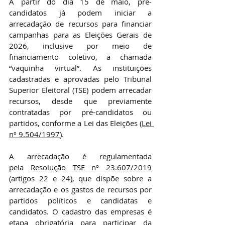
A partir do dia 15 de maio, pré-
candidatos já podem iniciar a 
arrecadação de recursos para financiar 
campanhas para as Eleições Gerais de 
2026, inclusive por meio de 
financiamento coletivo, a chamada 
“vaquinha virtual”. As instituições 
cadastradas e aprovadas pelo Tribunal 
Superior Eleitoral (TSE) podem arrecadar 
recursos, desde que previamente 
contratadas por pré-candidatos ou 
partidos, conforme a Lei das Eleições (
Lei 
nº 9.504/1997
).
A arrecadação é regulamentada 
pela 
Resolução TSE nº 23.607/2019
(artigos 22 e 24), que dispõe sobre a 
arrecadação e os gastos de recursos por 
partidos políticos e candidatas e 
candidatos. O cadastro das empresas é 
etapa obrigatória para participar da 