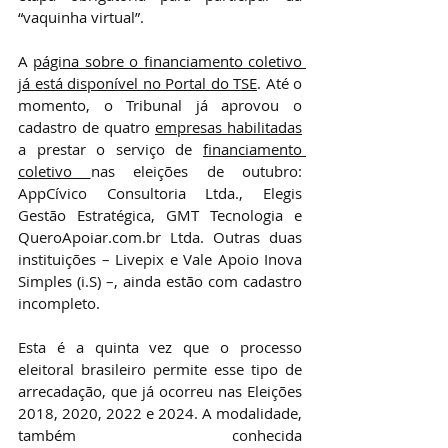
“vaquinha virtual”.
A 
página sobre o financiamento coletivo 
já está disponível no Portal do TSE
. 
Até o 
momento, o 
Tribunal já aprovou o 
cadastro de quatro 
empresas habilitadas
a prestar o serviço de 
financiamento 
coletivo 
nas eleições de outubro:
AppCívico Consultoria Ltda., Elegis 
Gestão Estratégica, GMT Tecnologia e 
QueroApoiar.com.br
 Ltda. Outras duas 
instituições – Livepix e Vale Apoio Inova 
Simples (i.S) –, ainda estão com cadastro 
incompleto.
Esta é a quinta vez que o processo 
eleitoral brasileiro permite esse tipo de 
arrecadação, que já ocorreu nas Eleições 
2018, 2020, 2022 e 2024. A modalidade, 
também conhecida 