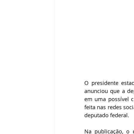
O presidente estad
anunciou que a de
em uma possível ch
feita nas redes so
deputado federal.
Na publicação, o 