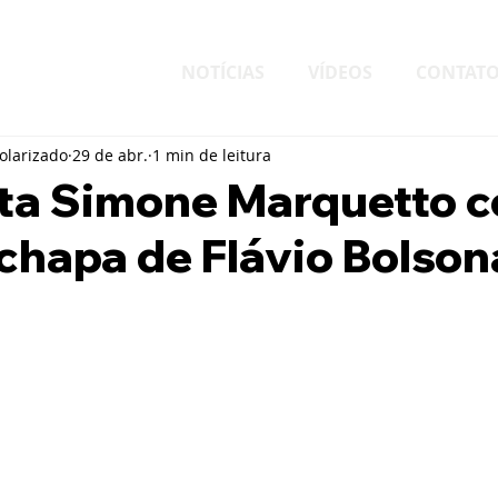
NOTÍCIAS
VÍDEOS
CONTAT
larizado
29 de abr.
1 min de leitura
eta Simone Marquetto 
chapa de Flávio Bolson