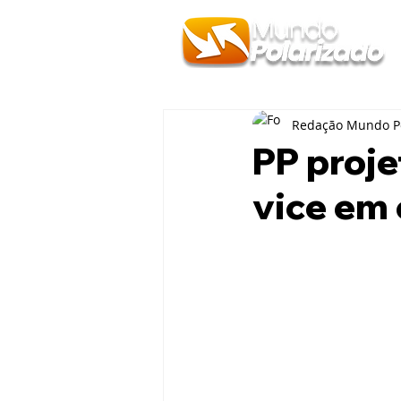
Redação Mundo Po
PP proj
vice em 