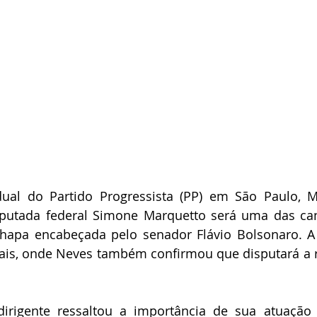
ual do Partido Progressista (PP) em São Paulo, Ma
putada federal Simone Marquetto será uma das cand
apa encabeçada pelo senador Flávio Bolsonaro. A d
ciais, onde Neves também confirmou que disputará a 
dirigente ressaltou a importância de sua atuação 