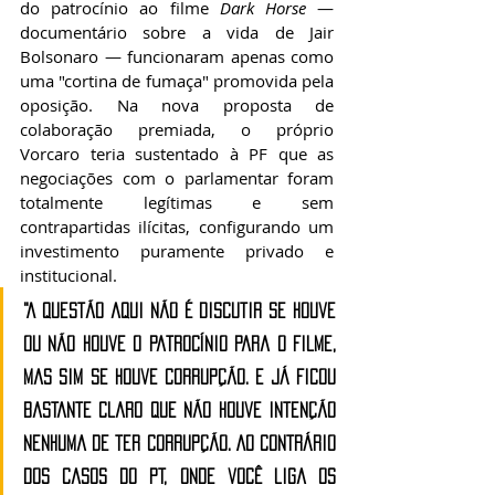
do patrocínio ao filme 
Dark Horse
 — 
documentário sobre a vida de Jair 
Bolsonaro — funcionaram apenas como 
uma "cortina de fumaça" promovida pela 
oposição. Na nova proposta de 
colaboração premiada, o próprio 
Vorcaro teria sustentado à PF que as 
negociações com o parlamentar foram 
totalmente legítimas e sem 
contrapartidas ilícitas, configurando um 
investimento puramente privado e 
institucional.
"A questão aqui não é discutir se houve 
ou não houve o patrocínio para o filme, 
mas sim se houve corrupção. E já ficou 
bastante claro que não houve intenção 
nenhuma de ter corrupção. Ao contrário 
dos casos do PT, onde você liga os 