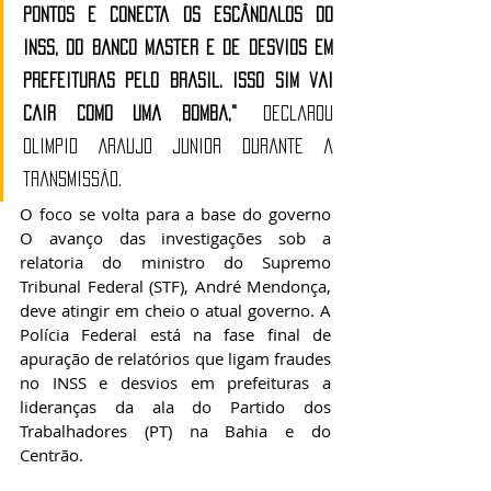
pontos e conecta os escândalos do 
INSS, do Banco Master e de desvios em 
prefeituras pelo Brasil. Isso sim vai 
cair como uma bomba,"
 declarou 
Olimpio Araujo Junior durante a 
transmissão.
O foco se volta para a base do governo 
O avanço das investigações sob a 
relatoria do ministro do Supremo 
Tribunal Federal (STF), André Mendonça, 
deve atingir em cheio o atual governo. A 
Polícia Federal está na fase final de 
apuração de relatórios que ligam fraudes 
no INSS e desvios em prefeituras a 
lideranças da ala do Partido dos 
Trabalhadores (PT) na Bahia e do 
Centrão.