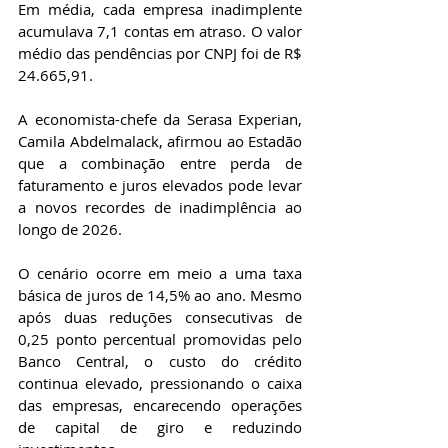
Em média, cada empresa inadimplente 
acumulava 7,1 contas em atraso. O valor 
médio das pendências por CNPJ foi de R$ 
24.665,91.
A economista-chefe da Serasa Experian, 
Camila Abdelmalack, afirmou ao Estadão 
que a combinação entre perda de 
faturamento e juros elevados pode levar 
a novos recordes de inadimplência ao 
longo de 2026.
O cenário ocorre em meio a uma taxa 
básica de juros de 14,5% ao ano. Mesmo 
após duas reduções consecutivas de 
0,25 ponto percentual promovidas pelo 
Banco Central, o custo do crédito 
continua elevado, pressionando o caixa 
das empresas, encarecendo operações 
de capital de giro e reduzindo 