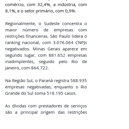
comércio, com 32,4%, a indústria, com 
8,1%, e o setor primário, com 0,9%.
Regionalmente, o Sudeste concentra o 
maior número de empresas com 
restrições financeiras. São Paulo lidera o 
ranking nacional, com 3.076.064 CNPJs 
negativados. Minas Gerais aparece em 
segundo lugar, com 881.652 empresas 
inadimplentes, seguido pelo Rio de 
Janeiro, com 864.722.
Na Região Sul, o Paraná registra 588.935 
empresas negativadas, enquanto o Rio 
Grande do Sul soma 518.195 casos.
As dívidas com prestadores de serviços 
são a principal origem das restrições 
financeiras e representam 31,7% das 
ocorrências. Em seguida aparecem os 