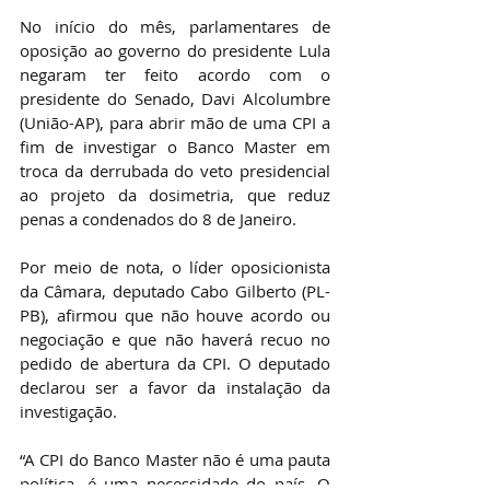
No início do mês, parlamentares de 
oposição ao governo do presidente Lula 
negaram ter feito acordo com o 
presidente do Senado, Davi Alcolumbre 
(União-AP), para abrir mão de uma CPI a 
fim de investigar o Banco Master em 
troca da derrubada do veto presidencial 
ao projeto da dosimetria, que reduz 
penas a condenados do 8 de Janeiro.
Por meio de nota, o líder oposicionista 
da Câmara, deputado Cabo Gilberto (PL-
PB), afirmou que não houve acordo ou 
negociação e que não haverá recuo no 
pedido de abertura da CPI. O deputado 
declarou ser a favor da instalação da 
investigação.
“A CPI do Banco Master não é uma pauta 
política, é uma necessidade do país. O 