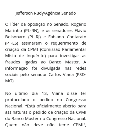
Jefferson Rudy/Agência Senado
O líder da oposição no Senado, Rogério 
Marinho (PL-RN), e os senadores Flávio 
Bolsonaro (PL-RJ) e Fabiano Contarato 
(PT-ES) assinaram o requerimento de 
criação da CPMI (Comissão Parlamentar 
Mista de Inquérito) para investigar as 
fraudes ligadas ao Banco Master. A 
informação foi divulgada nas redes 
sociais pelo senador Carlos Viana (PSD-
MG).
No último dia 13, Viana disse ter 
protocolado o pedido no Congresso 
Nacional. “Está oficialmente aberto para 
assinaturas o pedido de criação da CPMI 
do Banco Master no Congresso Nacional. 
Quem não deve não teme CPMI", 