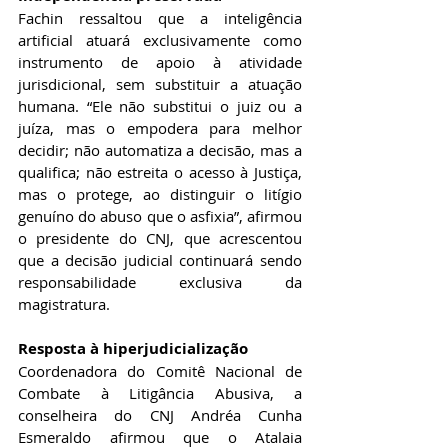
Fachin ressaltou que a inteligência 
artificial atuará exclusivamente como 
instrumento de apoio à atividade 
jurisdicional, sem substituir a atuação 
humana. “Ele não substitui o juiz ou a 
juíza, mas o empodera para melhor 
decidir; não automatiza a decisão, mas a 
qualifica; não estreita o acesso à Justiça, 
mas o protege, ao distinguir o litígio 
genuíno do abuso que o asfixia”, afirmou 
o presidente do CNJ, que acrescentou 
que a decisão judicial continuará sendo 
responsabilidade exclusiva da 
magistratura. 
Resposta à hiperjudicialização 
Coordenadora do Comitê Nacional de 
Combate à Litigância Abusiva, a 
conselheira do CNJ Andréa Cunha 
Esmeraldo afirmou que o Atalaia 