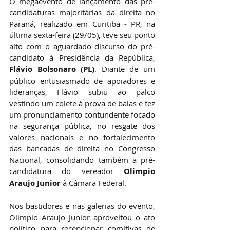
O megaevento de lançamento das pré-
candidaturas majoritárias da direita no 
Paraná, realizado em Curitiba - PR, na 
última sexta-feira (29/05), teve seu ponto 
alto com o aguardado discurso do pré-
candidato à Presidência da República, 
Flávio Bolsonaro (PL)
. Diante de um 
público entusiasmado de apoiadores e 
lideranças, Flávio subiu ao palco 
vestindo um colete à prova de balas e fez 
um pronunciamento contundente focado 
na segurança pública, no resgate dos 
valores nacionais e no fortalecimento 
das bancadas de direita no Congresso 
Nacional, consolidando também a pré-
candidatura do vereador 
Olimpio 
Araujo Junior
 à Câmara Federal.
Nos bastidores e nas galerias do evento, 
Olimpio Araujo Junior aproveitou o ato 
político para recepcionar comitivas de 