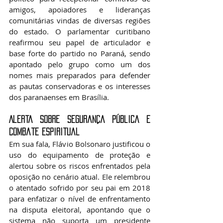
amigos, apoiadores e lideranças 
comunitárias vindas de diversas regiões 
do estado. O parlamentar curitibano 
reafirmou seu papel de articulador e 
base forte do partido no Paraná, sendo 
apontado pelo grupo como um dos 
nomes mais preparados para defender 
as pautas conservadoras e os interesses 
dos paranaenses em Brasília.
Alerta sobre segurança pública e 
combate espiritual
Em sua fala, Flávio Bolsonaro justificou o 
uso do equipamento de proteção e 
alertou sobre os riscos enfrentados pela 
oposição no cenário atual. Ele relembrou 
o atentado sofrido por seu pai em 2018 
para enfatizar o nível de enfrentamento 
na disputa eleitoral, apontando que o 
sistema não suporta um presidente 