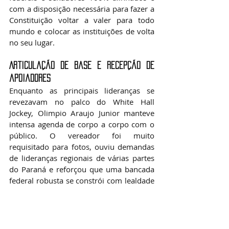
com a disposição necessária para fazer a 
Constituição voltar a valer para todo 
mundo e colocar as instituições de volta 
no seu lugar.
Articulação de base e recepção de 
apoiadores
Enquanto as principais lideranças se 
revezavam no palco do White Hall 
Jockey, Olimpio Araujo Junior manteve 
intensa agenda de corpo a corpo com o 
público. O vereador foi muito 
requisitado para fotos, ouviu demandas 
de lideranças regionais de várias partes 
do Paraná e reforçou que uma bancada 
federal robusta se constrói com lealdade 
partidária e proximidade real com as 
bases.
O clima de otimismo entre os amigos e 