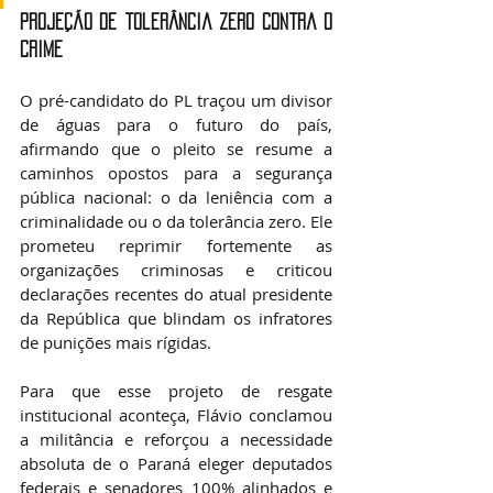
Projeção de tolerância zero contra o 
crime
O pré-candidato do PL traçou um divisor 
de águas para o futuro do país, 
afirmando que o pleito se resume a 
caminhos opostos para a segurança 
pública nacional: o da leniência com a 
criminalidade ou o da tolerância zero. Ele 
prometeu reprimir fortemente as 
organizações criminosas e criticou 
declarações recentes do atual presidente 
da República que blindam os infratores 
de punições mais rígidas.
Para que esse projeto de resgate 
institucional aconteça, Flávio conclamou 
a militância e reforçou a necessidade 
absoluta de o Paraná eleger deputados 
federais e senadores 100% alinhados e 