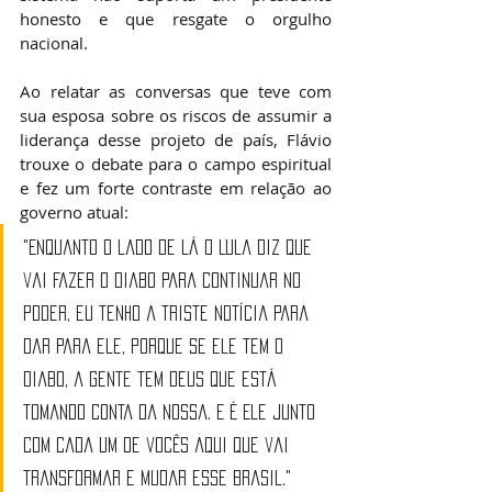
honesto e que resgate o orgulho 
nacional.
Ao relatar as conversas que teve com 
sua esposa sobre os riscos de assumir a 
liderança desse projeto de país, Flávio 
trouxe o debate para o campo espiritual 
e fez um forte contraste em relação ao 
governo atual:
"Enquanto o lado de lá o Lula diz que 
vai fazer o diabo para continuar no 
poder, eu tenho a triste notícia para 
dar para ele, porque se ele tem o 
diabo, a gente tem Deus que está 
tomando conta da nossa. E é Ele junto 
com cada um de vocês aqui que vai 
transformar e mudar esse Brasil."