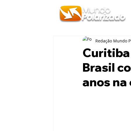
Redação Mundo Po
Curitiba
Brasil c
anos na 