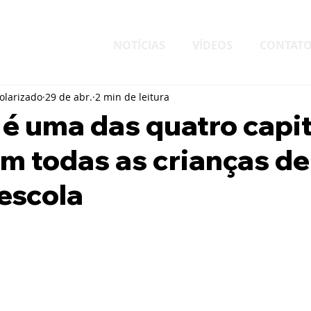
NOTÍCIAS
VÍDEOS
CONTAT
larizado
29 de abr.
2 min de leitura
 é uma das quatro capi
om todas as crianças de
escola