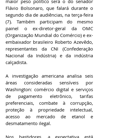
maior peso político será o do senador 
Flávio Bolsonaro, que falará durante o 
segundo dia de audiências, na terça-feira 
(7). Também participam do mesmo 
painel o ex-diretor-geral da OMC 
(Organização Mundial do Comércio) e ex-
embaixador brasileiro Roberto Azevêdo, 
representantes da CNI (Confederação 
Nacional da Indústria) e da indústria 
calçadista.
A investigação americana analisa seis 
áreas consideradas sensíveis por 
Washington: comércio digital e serviços 
de pagamento eletrônico, tarifas 
preferenciais, combate à corrupção, 
proteção à propriedade intelectual, 
acesso ao mercado de etanol e 
desmatamento ilegal.
Nos bastidores, a expectativa está 