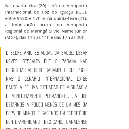
Na quarta-feira (20) será no Aeroporto 
Internacional de Foz do Iguaçu (IGU), 
entre 9h30 e 17h e, na quinta-feira (21), 
a imunização ocorre no Aeroporto 
Regional de Maringá Silvio Name Júnior 
(MGF), das 11h às 14h e das 17h às 20h.
O secretário estadual da Saúde, César 
Neves, ressalta que o Paraná não 
registra casos de sarampo desde 2020, 
mas o cenário internacional exige 
cautela. “É uma situação de vigilância 
e monitoramento permanente, já que 
estarmos a pouco menos de um mês da 
Copa do Mundo. E sabemos em território 
norte-americano, mexicano, canadense 