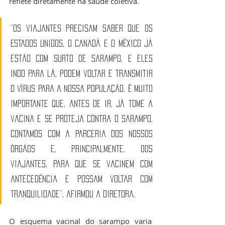
reflete diretamente na saúde coletiva.
“Os viajantes precisam saber que os 
Estados Unidos, o Canadá e o México já 
estão com surto de sarampo, e eles 
indo para lá, podem voltar e transmitir 
o vírus para a nossa população. É muito 
importante que, antes de ir, já tome a 
vacina e se proteja contra o sarampo. 
Contamos com a parceria dos nossos 
órgãos e, principalmente, dos 
viajantes, para que se vacinem com 
antecedência e possam voltar com 
tranquilidade”, afirmou a diretora.
O esquema vacinal do sarampo varia 