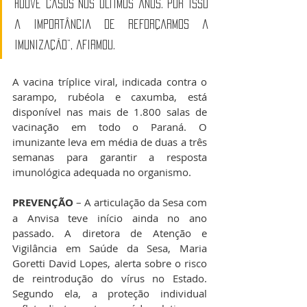
houve casos nos últimos anos. Por isso 
a importância de reforçarmos a 
imunização”, afirmou.
A vacina tríplice viral, indicada contra o 
sarampo, rubéola e caxumba, está 
disponível nas mais de 1.800 salas de 
vacinação em todo o Paraná. O 
imunizante leva em média de duas a três 
semanas para garantir a resposta 
imunológica adequada no organismo.
PREVENÇÃO 
– A articulação da Sesa com 
a Anvisa teve início ainda no ano 
passado. A diretora de Atenção e 
Vigilância em Saúde da Sesa, Maria 
Goretti David Lopes, alerta sobre o risco 
de reintrodução do vírus no Estado. 
Segundo ela, a proteção individual 