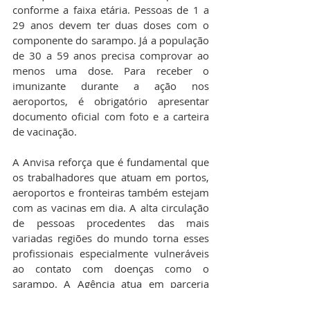
conforme a faixa etária. Pessoas de 1 a 
29 anos devem ter duas doses com o 
componente do sarampo. Já a população 
de 30 a 59 anos precisa comprovar ao 
menos uma dose. Para receber o 
imunizante durante a ação nos 
aeroportos, é obrigatório apresentar 
documento oficial com foto e a carteira 
de vacinação.
A Anvisa reforça que é fundamental que 
os trabalhadores que atuam em portos, 
aeroportos e fronteiras também estejam 
com as vacinas em dia. A alta circulação 
de pessoas procedentes das mais 
variadas regiões do mundo torna esses 
profissionais especialmente vulneráveis 
ao contato com doenças como o 
sarampo. A Agência atua em parceria 
com a Sesa, as administradoras 