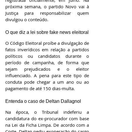
registrada oficialmente, em julho. Na 
próxima semana, o partido Novo vai à 
Justiça para responsabilizar quem 
divulgou o conteúdo.
O que diz a lei sobre fake news eleitoral
O Código Eleitoral proíbe a divulgação de 
fatos inverídicos em relação a partidos 
políticos ou candidatos durante o 
período de campanha, de forma que 
sejam prejudicados e o eleitor 
influenciado. A pena para este tipo de 
conduta pode chegar a um ano ou ao 
pagamento de até 150 dias-multa.
Entenda o caso de Deltan Dallagnol
Na época, o Tribunal indeferiu a 
candidatura do ex-procurador com base 
na Lei da Ficha Limpa. De acordo com a 
Corte, Deltan pediu exoneração do cargo 