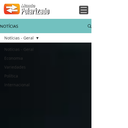
NOTÍCIAS
Notícias - Geral
Notícias - Geral
Economia
Variedades
Política
Internacional