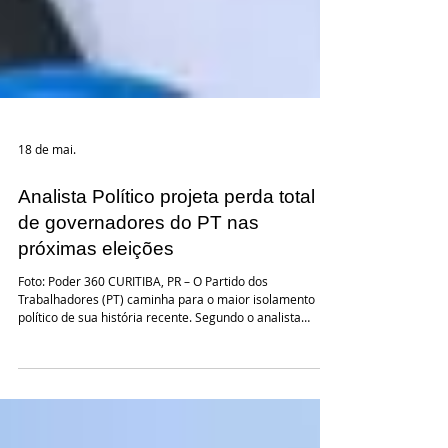
18 de mai.
Analista Político projeta perda total
de governadores do PT nas
próximas eleições
Foto: Poder 360 CURITIBA, PR – O Partido dos
Trabalhadores (PT) caminha para o maior isolamento
político de sua história recente. Segundo o analista
político Olimpio Araujo Junior, idealizador do canal
Mundo Polarizado, as projeções eleitorais indicam que a