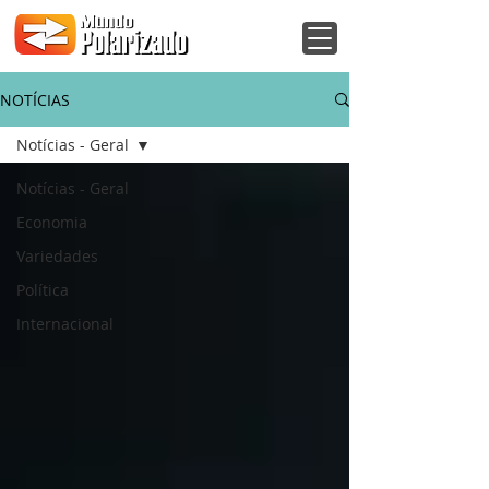
NOTÍCIAS
Notícias - Geral
Notícias - Geral
Economia
Variedades
Política
Internacional