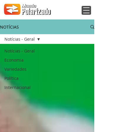
NOTÍCIAS
Notícias - Geral
Notícias - Geral
Economia
Variedades
Política
Internacional