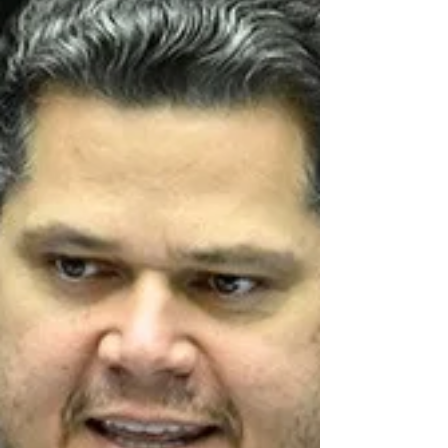
maio para enviar a declaração. A perda do prazo acarr