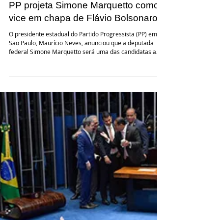
29 de abr.
PP projeta Simone Marquetto como
vice em chapa de Flávio Bolsonaro
O presidente estadual do Partido Progressista (PP) em
São Paulo, Maurício Neves, anunciou que a deputada
federal Simone Marquetto será uma das candidatas a
vice em uma possível chapa encabeçada pelo senador
Flávio Bolsonaro. A declaração foi feita nas redes sociais,
onde Neves também confirmou que disputará a