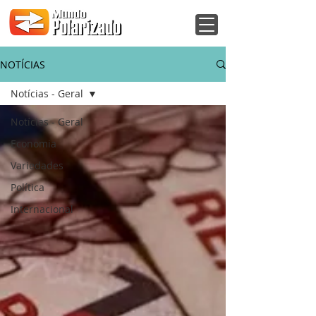
NOTÍCIAS
Notícias - Geral
Notícias - Geral
Economia
Variedades
Política
Internacional